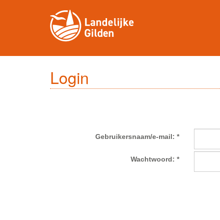
Login
Gebruikersnaam/e-mail: *
Wachtwoord: *