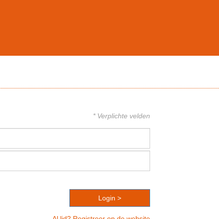
* Verplichte velden
Al lid? Registreer op de website